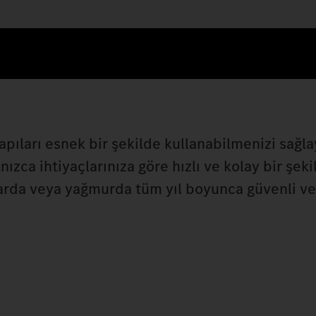
tyapıları esnek bir şekilde kullanabilmenizi sağl
ızca ihtiyaçlarınıza göre hızlı ve kolay bir şeki
arda veya yağmurda tüm yıl boyunca güvenli ve 