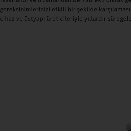
gereksinimlerinizi etkili bir şekilde karşılamasın
cihaz ve üstyapı üreticileriyle yıllardır süregel