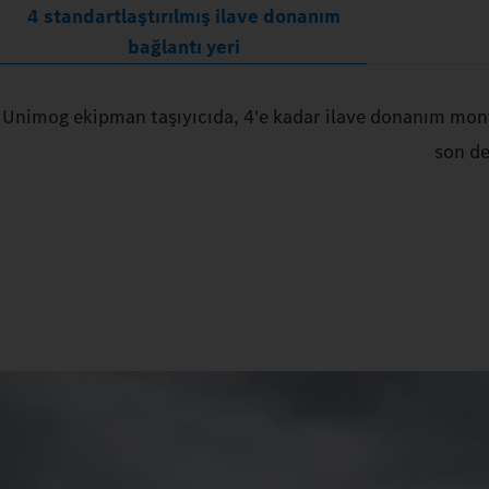
4 standartlaştırılmış ilave donanım
bağlantı yeri
Unimog ekipman taşıyıcıda, 4'e kadar ilave donanım montaj
son de