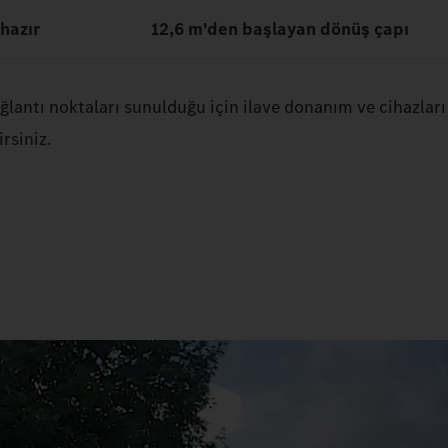
hazır
12,6 m'den başlayan dönüş çapı
ğlantı noktaları sunulduğu için ilave donanım ve cihazları
rsiniz.