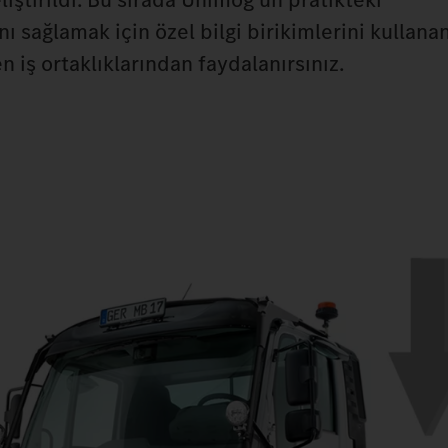
ı sağlamak için özel bilgi birikimlerini kullanan,
en iş ortaklıklarından faydalanırsınız.