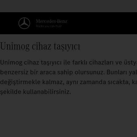
Unimog cihaz taşıyıcı
Unimog cihaz taşıyıcı ile farklı cihazları ve üs
benzersiz bir araca sahip olursunuz. Bunları yaln
değiştirmekle kalmaz, aynı zamanda sıcakta, k
şekilde kullanabilirsiniz.