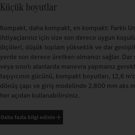
Küçük boyutlar
Kompakt, daha kompakt, en kompakt: Farklı U
ihtiyaçlarınız için size son derece uygun koşull
ölçüleri, düşük toplam yükseklik ve dar genişl
yerde son derece üretken olmanızı sağlar. Dar
veya sınırlı alanlarda manevra yapmanız gerek
taşıyıcının gücünü, kompakt boyutları, 12,6 m
dönüş çapı ve giriş modelinde 2.800 mm aks 
her açıdan kullanabilirsiniz.
Daha fazla bilgi edinin