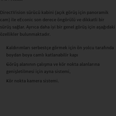
DirectVision sürücü kabini (açık görüş için panoramik
cam) ile eEconic son derece öngörülü ve dikkatli bir
sürüş sağlar. Ayrıca daha iyi bir genel görüş için aşağıdaki
özellikler bulunmaktadır.
Kaldırımları serbestçe görmek için ön yolcu tarafında
boydan boya camlı katlanabilir kapı
Görüş alanının çalışma ve kör nokta alanlarına
genişletilmesi için ayna sistemi,
Kör nokta kamera sistemi.