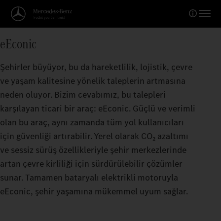
eEconic
Şehirler büyüyor, bu da hareketlilik, lojistik, çevre
ve yaşam kalitesine yönelik taleplerin artmasına
neden oluyor. Bizim cevabımız, bu talepleri
karşılayan ticari bir araç: eEconic. Güçlü ve verimli
olan bu araç, aynı zamanda tüm yol kullanıcıları
için güvenliği artırabilir. Yerel olarak CO₂ azaltımı
ve sessiz sürüş özellikleriyle şehir merkezlerinde
artan çevre kirliliği için sürdürülebilir çözümler
sunar. Tamamen bataryalı elektrikli motoruyla
eEconic, şehir yaşamına mükemmel uyum sağlar.