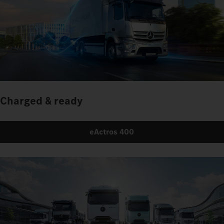
Charged & ready
eActros 400