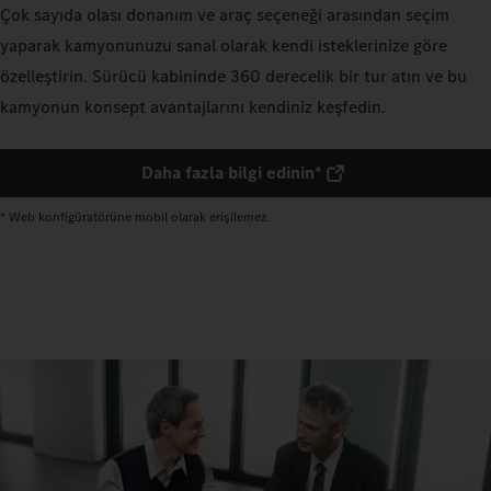
Çok sayıda olası donanım ve araç seçeneği arasından seçim
yaparak kamyonunuzu sanal olarak kendi isteklerinize göre
özelleştirin. Sürücü kabininde 360 derecelik bir tur atın ve bu
kamyonun konsept avantajlarını kendiniz keşfedin.
Daha fazla bilgi edinin*
* Web konfigüratörüne mobil olarak erişilemez.