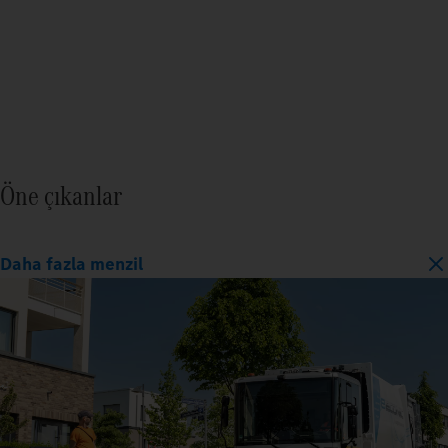
Öne çıkanlar
Daha fazla menzil