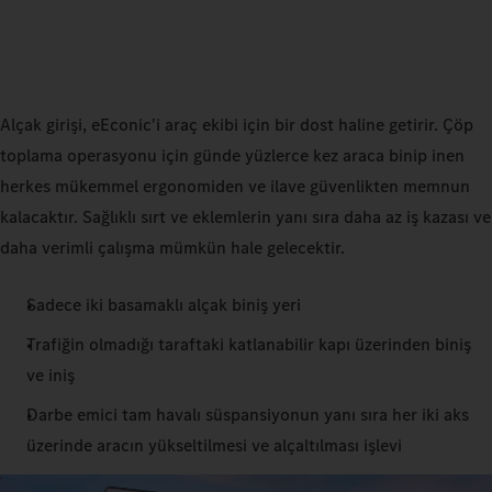
Alçak girişi, eEconic'i araç ekibi için bir dost haline getirir. Çöp
toplama operasyonu için günde yüzlerce kez araca binip inen
herkes mükemmel ergonomiden ve ilave güvenlikten memnun
kalacaktır. Sağlıklı sırt ve eklemlerin yanı sıra daha az iş kazası ve
daha verimli çalışma mümkün hale gelecektir.
Sadece iki basamaklı alçak biniş yeri
Trafiğin olmadığı taraftaki katlanabilir kapı üzerinden biniş
ve iniş
Darbe emici tam havalı süspansiyonun yanı sıra her iki aks
üzerinde aracın yükseltilmesi ve alçaltılması işlevi