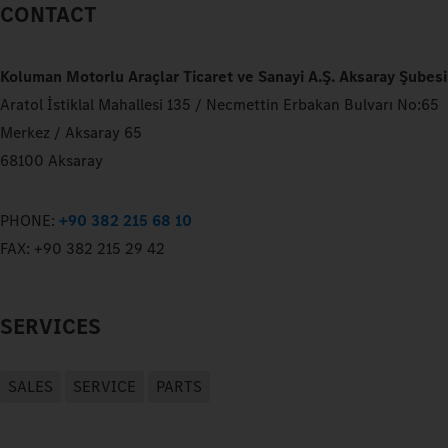
CONTACT
Koluman Motorlu Araçlar Ticaret ve Sanayi A.Ş. Aksaray Şubesi
Aratol İstiklal Mahallesi 135 / Necmettin Erbakan Bulvarı No:65
Merkez / Aksaray 65
68100 Aksaray
PHONE:
+90 382 215 68 10
FAX:
+90 382 215 29 42
SERVICES
SALES
SERVICE
PARTS