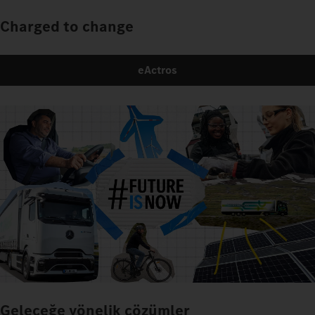
Charged to change
eActros
Geleceğe yönelik çözümler