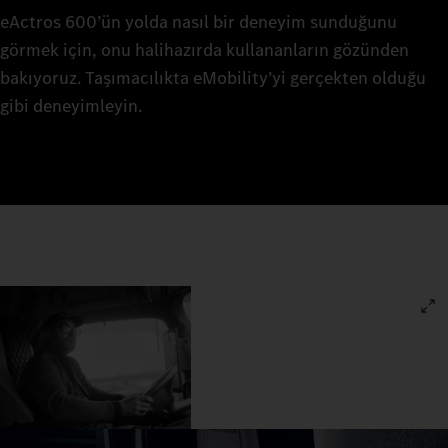
eActros 600’ün yolda nasıl bir deneyim sunduğunu
görmek için, onu halihazırda kullananların gözünden
bakıyoruz. Taşımacılıkta eMobility’yi gerçekten olduğu
gibi deneyimleyin.