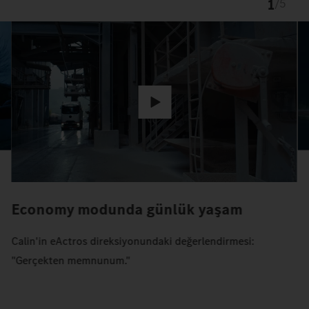
1
/
5
Economy modunda günlük yaşam
Calin'in eActros direksiyonundaki değerlendirmesi:
"Gerçekten memnunum."