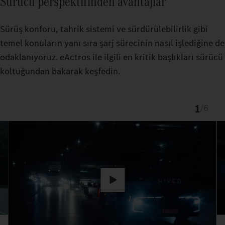
Sürücü perspektifinden avantajlar
Sürüş konforu, tahrik sistemi ve sürdürülebilirlik gibi
temel konuların yanı sıra şarj sürecinin nasıl işlediğine de
odaklanıyoruz. eActros ile ilgili en kritik başlıkları sürücü
koltuğundan bakarak keşfedin.
1
/
6