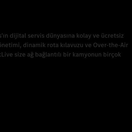
n dijital servis dünyasına kolay ve ücretsiz
netimi, dinamik rota kılavuzu ve Over-the-Air
Live size ağ bağlantılı bir kamyonun birçok