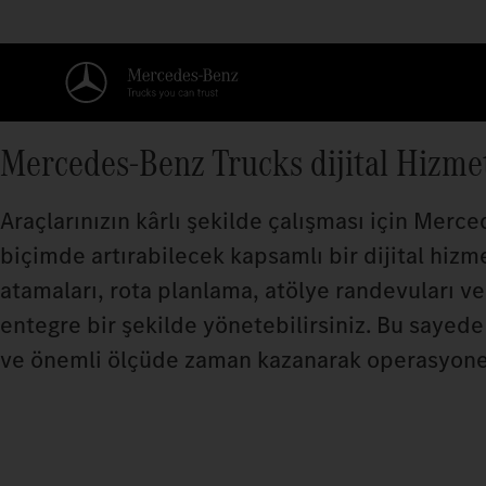
Mercedes‑Benz Trucks dijital Hizme
Araçlarınızın kârlı şekilde çalışması için Merce
biçimde artırabilecek kapsamlı bir dijital hiz
atamaları, rota planlama, atölye randevuları ve 
entegre bir şekilde yönetebilirsiniz. Bu sayed
ve önemli ölçüde zaman kazanarak operasyonel 