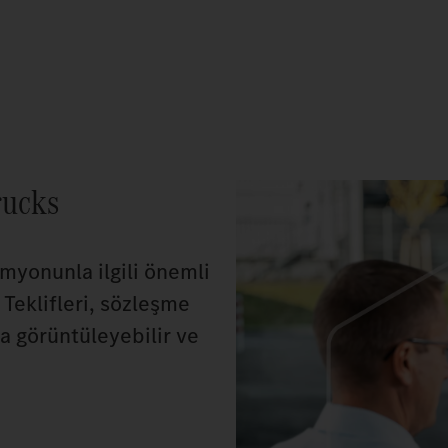
rucks
myonunla ilgili önemli
. Teklifleri, sözleşme
ca görüntüleyebilir ve