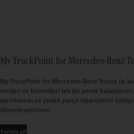
My TruckPoint for Mercedes-Benz T
My TruckPoint for Mercedes‑Benz Trucks ile ka
verileri ve hizmetleri tek bir yerde bulabilirsin
ayrıntılarını ve yedek parça siparişlerini kolay
düzenleyebilirsin.
Portala git