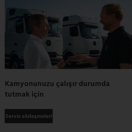
Kamyonunuzu çalışır durumda
tutmak için
Servis sözleşmeleri