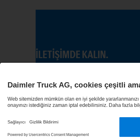
İLETIŞIMDE KALIN.
Dijital kanallarımızda Mercedes-Benz Truck
Veri Gizliliği
Yasal Uyarılar
Sağlayıcı