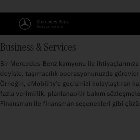
Business & Services
Bir Mercedes‑Benz kamyonu ile ihtiyaçlarınıza 
deyişle, taşımacılık operasyonunuzda görevler
Örneğin, eMobility'e geçişinizi kolaylaştıran k
fazla verimlilik, planlanabilir bakım sözleşme
Finansman ile finansman seçenekleri gibi çöz