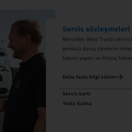
Servis sözleşmeleri
Mercedes‑Benz Trucks servis sö
gereksiz duruş sürelerini ön
bakımı yapılır ve ihtiyaç halind
Daha fazla bilgi edinin
Servis kartı
Yolda Kalma