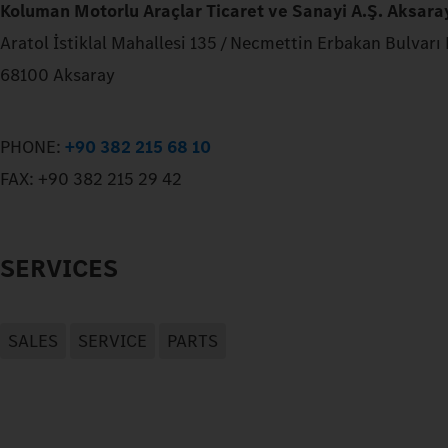
Koluman Motorlu Araçlar Ticaret ve Sanayi A.Ş. Aksara
Aratol İstiklal Mahallesi 135 / Necmettin Erbakan Bulvarı
68100 Aksaray
PHONE:
+90 382 215 68 10
FAX:
+90 382 215 29 42
SERVICES
SALES
SERVICE
PARTS