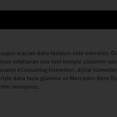
uygun araçtan daha fazlasını elde edersiniz. Di
inize odaklanan size özel komple çözümler sun
apsamlı eConsulting hizmetleri, dijital hizmetle
leriyle daha fazla güvence ve Mercedes‑Benz Tr
ümler sunuyoruz.