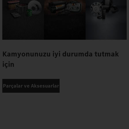
Kamyonunuzu iyi durumda tutmak
için
Parçalar ve Aksesuarlar