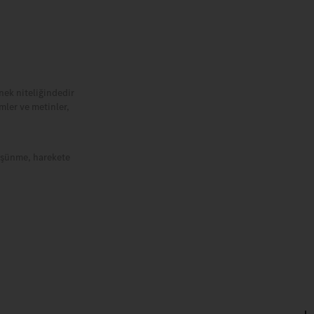
nek niteliğindedir
mler ve metinler,
 düşünme, harekete