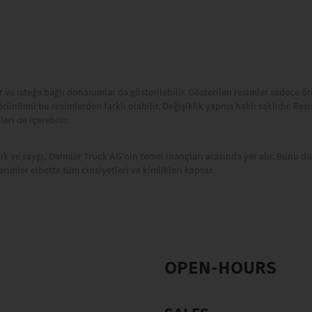
 isteğe bağlı donanımlar da gösterilebilir. Gösterilen resimler sadece ör
rünümü bu resimlerden farklı olabilir. Değişiklik yapma haklı saklıdır. Resi
eri de içerebilir.
açıklık ve saygı, Daimler Truck AG'nin temel inançları arasında yer alır. Bunu
rimler elbette tüm cinsiyetleri ve kimlikleri kapsar.
OPEN-HOURS