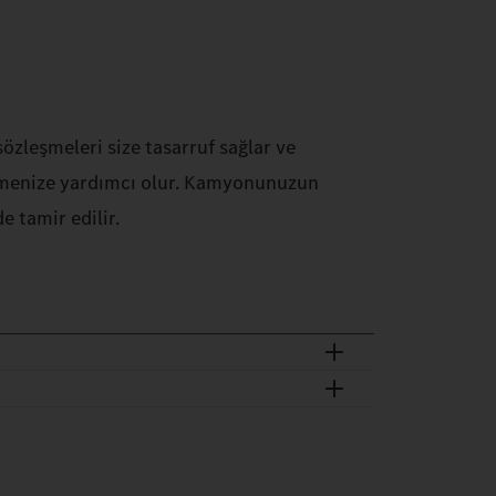
zleşmeleri size tasarruf sağlar ve
lemenize yardımcı olur. Kamyonunuzun
e tamir edilir.